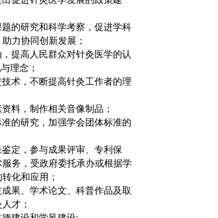
课题的研究和科学考察，促进学科
，助力协同创新发展；
动，提高人民群众对针灸医学的认
化与理念；
进技术，不断提高针灸工作者的理
献资料，制作相关音像制品；
标准的研究，加强学会团体标准的
果鉴定，参与成果评审、专利保
术服务，受政府委托承办或根据学
的转化和应用；
技成果、学术论文、科普作品及取
灸人才；
道德建设和学风建设
;