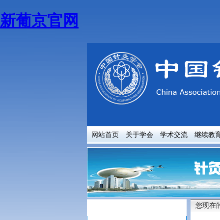
新葡京官网
网站首页
关于学会
学术交流
继续教
您现在
关于学会