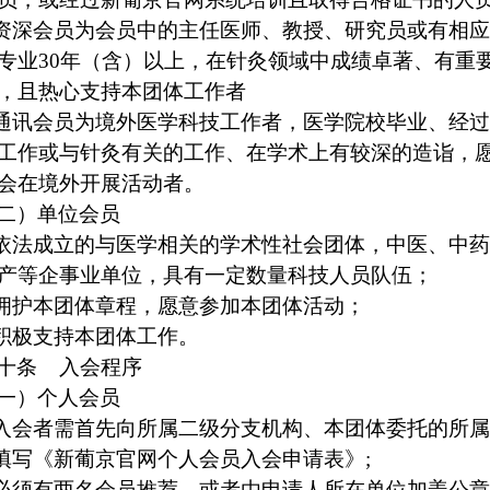
资深会员为会员中的主任医师、教授、研究员或有相
专业
30
年（含）以上，在针灸领域中成绩卓著、有重
，且热心支持本团体工作者
通讯会员为境外医学科技工作者，医学院校毕业、经
工作或与针灸有关的工作、在学术上有较深的造诣，
会在境外开展活动者。
二）单位会员
依法成立的与医学相关的学术性社会团体，中医、中
产等企事业单位，具有一定数量科技人员队伍；
拥护本团体章程，愿意参加本团体活动；
积极支持本团体工作。
十条
入会程序
一）个人会员
入会者需首先向所属二级分支机构、本团体委托的所
填写《新葡京官网个人会员入会申请表》
;
必须有两名会员推荐，或者由申请人所在单位加盖公