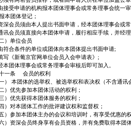
由接受申请的机构报本团体理事会或常务理事会统一
报本团体登记；
资深会员须由本人提出书面申请，经本团体理事会或
通讯会员须直接向本团体申请，履行相应手续，并经
二）单位会员
由符合条件的单位或团体向本团体提出书面申请
;
填写《新葡京官网单位会员入会申请表》
;
经本团体理事会或常务理事会审核后即可加入。
十一条
会员的权利
一）
本团体的选举权、被选举权和表决权（不含通讯
二）优先参加本团体活动的权利；
三）优先获得本团体服务的权利；
四）对本团体工作的批评建议权和监督权；
五）参加本团体主办的会议和培训时，有享受优惠的
六）资深会员终身享有会员资格，并有免费取得本团