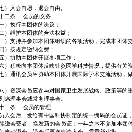
七）入会自愿，退会自由。
十二条
会员的义务
一）执行本团体的决议；
二）维护本团体的合法权益；
三）支持并参加本团体组织的各项活动，完成本团体
四）按规定缴纳会费；
五）协助本团体开展各项工作；
六）积极向本团体反映针灸医学科技情况，提供有关
七）通讯会员应协助本团体开展国际学术交流活动，
八）资深会员应参与对国家卫生发展战略、政策等的
列席理事会或常务理事会。
十三条
会员的管理
员入会后，发给有中国科协制定的统一编码的会员证
续缴会费者，换发新的会员证；一年之内不参加本团
为自动退会。退会后再次申请入会，需重新审批。