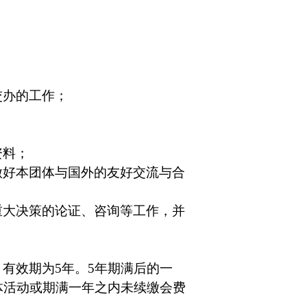
交办的工作；
资料；
做好本团体与国外的友好交流与合
重大决策的论证、咨询等工作，并
，有效期为
5
年。
5
年期满后的一
体活动或期满一年之内未续缴会费