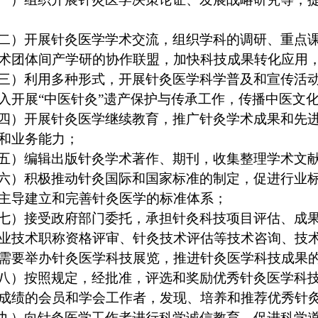
二）开展针灸医学学术交流，组织学科的调研、重点
术团体间产学研的协作联盟，加快科技成果转化应用
三）利用多种形式，开展针灸医学科学普及和宣传活
入开展
“
中医针灸
”
遗产保护与传承工作，传播中医文
四）开展针灸医学继续教育，推广针灸学术成果和先
和业务能力；
五）编辑出版针灸学术著作、期刊，收集整理学术文
六）积极推动针灸国际和国家标准的制定，促进行业
主导建立和完善针灸医学的标准体系；
七）接受政府部门委托，承担针灸科技项目评估、成
业技术职称资格评审、针灸技术评估等技术咨询、技
需要举办针灸医学科技展览，推进针灸医学科技成果
八）按照规定，经批准，评选和奖励优秀针灸医学科
成绩的会员和学会工作者，发现、培养和推荐优秀针
九）向针灸医学工作者进行科学诚信教育，促进科学