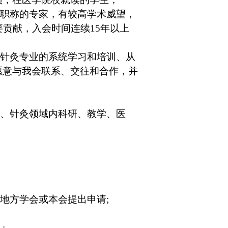
应职称的专家，有较高学术威望，
要贡献，入会时间连续
15
年以上
过针灸专业的系统学习和培训、从
愿意与我会联系、交往和合作，并
药、针灸领域内科研、教学、医
属地方学会或本会提出申请
;
章
;