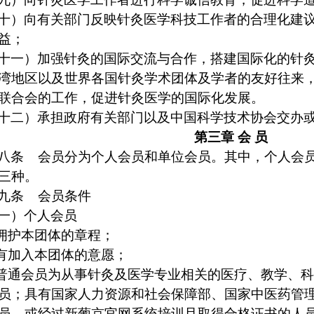
十）向有关部门反映针灸医学科技工作者的合理化建
益；
十一）加强针灸的国际交流与合作，搭建国际化的针
湾地区以及世界各国针灸学术团体及学者的友好往来
联合会的工作，促进针灸医学的国际化发展。
十二）承担政府有关部门以及中国科学技术协会交办
第三章
会
员
八条
会员分为个人会员和单位会员。其中，个人会
三种。
九条
会员条件
一）个人会员
拥护本团体的章程；
有加入本团体的意愿；
普通会员为从事针灸及医学专业相关的医疗、教学、
员；具有国家人力资源和社会保障部、国家中医药管
员，或经过新葡京官网系统培训且取得合格证书的人