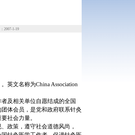
007-1-19
）。英文名称为
China Association
作者及相关单位自愿结成的全国
的团体会员，是党和政府联系针灸
重要社会力量。
规、政策，遵守社会道德风尚，
全国针灸医学工作者，促进针灸医