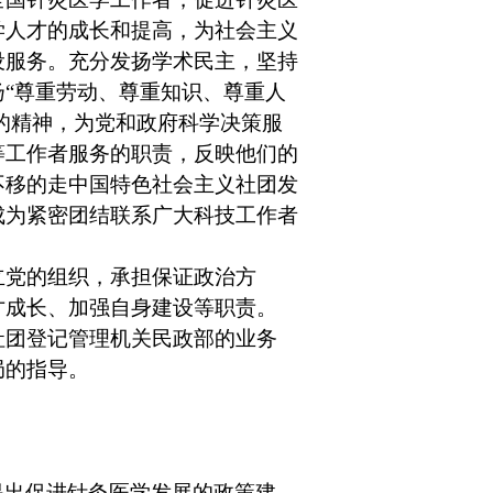
学人才的成长和提高，为社会主义
设服务。充分发扬学术民主，坚持
扬
“
尊重劳动、尊重知识、尊重人
的精神，为党和政府科学决策服
等工作者服务的职责，反映他们的
不移的走中国特色社会主义社团发
成为紧密团结联系广大科技工作者
立党的组织，承担保证政治方
才成长、加强自身建设等职责。
社团登记管理机关民政部的业务
局的指导。
提出促进针灸医学发展的政策建