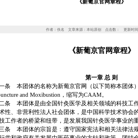
《新葡京官网章程》
作者：佚名 文章来源：本站原创 点击数：
更新时间：2
《新葡京官网章程》
第一章
总
则
一条
本团体的名称为新葡京官网（以下简称本团体
uncture and Moxibustion
，缩写为
CAAM
。
二条
本团体是由全国针灸医学及相关领域的科技工
术性、非营利性法人社会团体，是中国科学技术协会
技工作者的桥梁和纽带，是发展我国针灸医学事业的
三条
本团体的宗旨是﹕遵守国家宪法和相关法律法
行党和政府有关发展中医药事业的方针和政策，团结