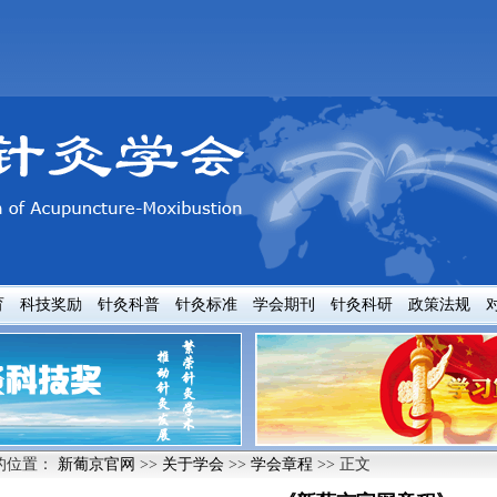
育
科技奖励
针灸科普
针灸标准
学会期刊
针灸科研
政策法规
的位置：
新葡京官网
>>
关于学会
>>
学会章程
>> 正文