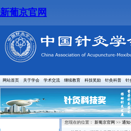
新葡京官网
网站首页
关于学会
学术交流
继续教育
科技奖励
针灸科普
针
您现在的位置：
新葡京官网
>>
通知
通知公告