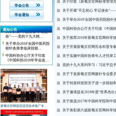
关于印发《新葡京官网标准管理
学会公告
关于开展“不忘初心 牢记使命”
学会通知
关于印发《新葡京官网标准
关于举办2018′全国中医药院校
管理办法实施细则》…
中国科协办公厅关于印发《中国科
通知公告
关于开展“不忘初心 牢记使
命”——党的十九大精…
关于推荐2018年新葡京官网科学
关于举办2018′全国中医药院
关于开展新葡京官网百名科普专
校针灸推拿临床技能…
中国科协办公厅关于印发
关于实施中国科协青年人才托举工程第
《中国科协2018年学会改…
党的十九大系列学习︱习近平总
关于推荐2018年新葡京官网
新闻图片
科学技术奖的通知
关于下发新葡京官网腹针专业委
关于开展新葡京官网百名科
普专家遴选工作的通…
关于转发科技部关于进一步鼓励
关于申报新葡京官网科普教
关于邀请提名2018年度“世界杰
育基地的公示
关于推选2017年中国科学院和
中国科协通报第一期
新葡京官网基层适宜技术推广专…
关于举办“2018′全国中医药
关于表彰第六届新葡京官网科学
院校针灸推拿临床技…