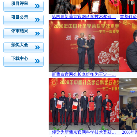
项目评审
第四届新葡京官网科学技术奖颁…
首都针灸
项目公示
评审结果
颁奖大会
下载中心
新葡京官网会长李维衡为王定一…
领导为新葡京官网科学技术奖获…
200