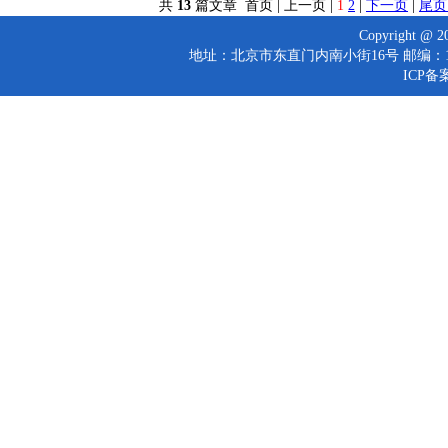
共
13
篇文章 首页 | 上一页 |
1
2
|
下一页
|
尾
Copyright 
地址：北京市东直门内南小街16号 邮编：1007
ICP备