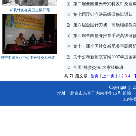
第二届全国董氏奇穴特效针灸速
40载针灸在美国生根开花
第七届浮针疗法高级研修班通知
第六届全国针刀初、高级继续教
第四届全国整脊推拿手法高级研
第十一届全国针灸减肥美容高级
关于公布新葡京官网2007年度
贝宁中国文化中心中医针灸系列讲…
全国“拯救灸法”名家经验班
共
71
篇文章
首页
|
上一页
|
1
2
3
4
|
Copyright 
地址：北京市东直门内南小街16号 邮编：1007
ICP备